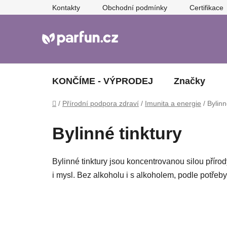
Přejít
Kontakty
Obchodní podmínky
Certifikace
na
obsah
KONČÍME - VÝPRODEJ
Značky
Domů
/
Přírodní podpora zdraví
/
Imunita a energie
/
Bylinn
Bylinné tinktury
Bylinné tinktury jsou koncentrovanou silou přírod
i mysl. Bez alkoholu i s alkoholem, podle potřeby