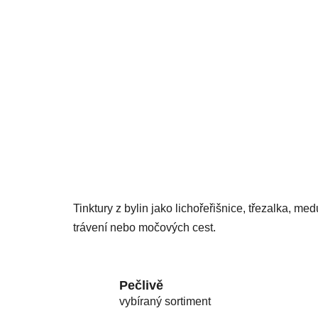
Tinktury z bylin jako lichořeřišnice, třezalka, 
trávení nebo močových cest.
Pečlivě
vybíraný sortiment