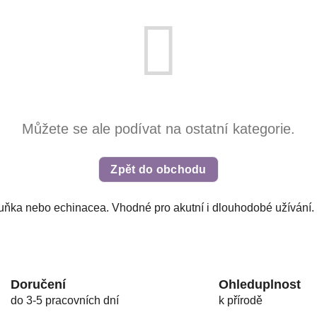
Můžete se ale podívat na ostatní kategorie.
Zpět do obchodu
meduňka nebo echinacea. Vhodné pro akutní i dlouhodobé užívání.
Doručení
Ohleduplnost
do 3-5 pracovních dní
k přírodě