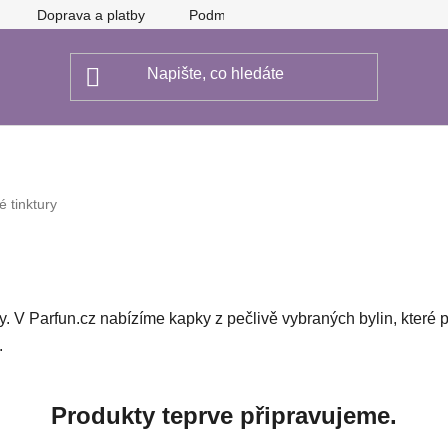
Doprava a platby
Podmínky ochrany osobních údajů
é tinktury
y. V Parfun.cz nabízíme kapky z pečlivě vybraných bylin, které p
.
Produkty teprve připravujeme.