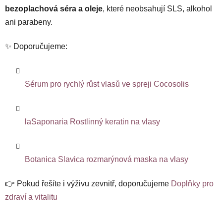
bezoplachová séra a oleje
, které neobsahují SLS, alkohol
ani parabeny.
✨ Doporučujeme:
Sérum pro rychlý růst vlasů ve spreji Cocosolis
laSaponaria Rostlinný keratin na vlasy
Botanica Slavica rozmarýnová maska na vlasy
👉 Pokud řešíte i výživu zevnitř, doporučujeme
Doplňky pro
zdraví a vitalitu