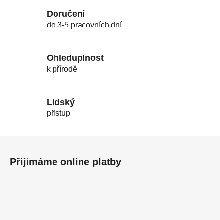
Doručení
do 3-5 pracovních dní
Ohleduplnost
k přírodě
Lidský
přístup
Z
á
Přijímáme online platby
p
a
t
í