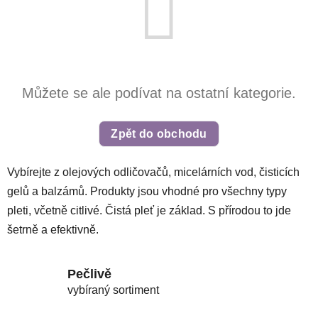
Můžete se ale podívat na ostatní kategorie.
Zpět do obchodu
Vybírejte z olejových odličovačů, micelárních vod, čisticích
gelů a balzámů. Produkty jsou vhodné pro všechny typy
pleti, včetně citlivé. Čistá pleť je základ. S přírodou to jde
šetrně a efektivně.
Pečlivě
vybíraný sortiment