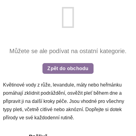
Můžete se ale podívat na ostatní kategorie.
Zpět do obchodu
Květinové vody z růže, levandule, máty nebo heřmánku
pomáhají zklidnit podráždění, osvěžit pleť během dne a
připravit ji na další kroky péče. Jsou vhodné pro všechny
typy pleti, včetně citlivé nebo aknózní. Dopřejte si dotek
přírody ve své každodenní rutině.