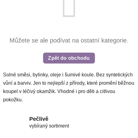
Můžete se ale podívat na ostatní kategorie.
Zpět do obchodu
Solné směsi, bylinky, oleje i šumivé koule. Bez syntetických
vůní a barviv. Jen to nejlepší z přírody, které promění běžnou
koupel v léčivý okamžik. Vhodné i pro děti a citlivou
pokožku.
Pečlivě
vybíraný sortiment