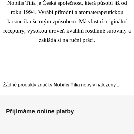
Nobilis Tilia je Česká společnost, která působí již od
roku 1994. Vyrábí přírodní a aromaterapeutickou
kosmetiku šetrným způsobem. Má vlastní originální
receptury, vysokou úroveň kvalitní rostlinné suroviny a
zakládá si na ruční práci.
Žádné produkty značky
Nobilis Tilia
nebyly nalezeny...
Z
á
Přijímáme online platby
p
a
t